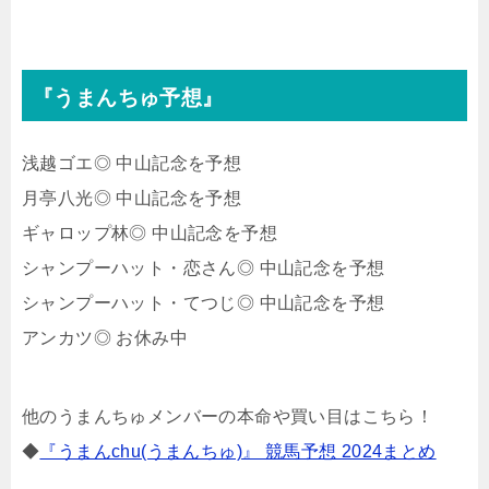
『うまんちゅ予想』
浅越ゴエ◎ 中山記念を予想
月亭八光◎ 中山記念を予想
ギャロップ林◎ 中山記念を予想
シャンプーハット・恋さん◎ 中山記念を予想
シャンプーハット・てつじ◎ 中山記念を予想
アンカツ◎ お休み中
他のうまんちゅメンバーの本命や買い目はこちら！
◆
『うまんchu(うまんちゅ)』 競馬予想 2024まとめ