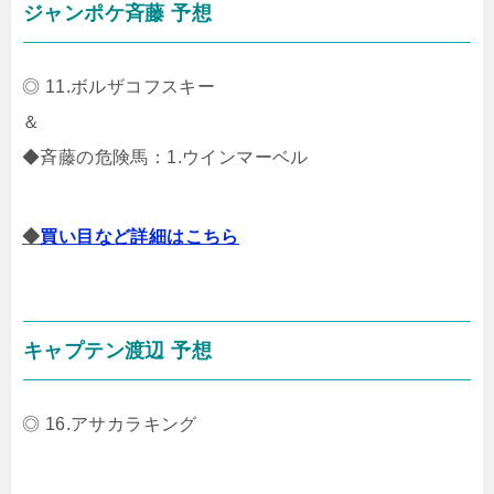
ジャンポケ斉藤 予想
◎ 11.ボルザコフスキー
＆
◆斉藤の危険馬：1.ウインマーベル
◆
買い目など詳細はこちら
キャプテン渡辺 予想
◎ 16.アサカラキング