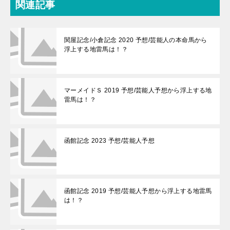
関連記事
関屋記念/小倉記念 2020 予想/芸能人の本命馬から
浮上する地雷馬は！？
マーメイドＳ 2019 予想/芸能人予想から浮上する地
雷馬は！？
函館記念 2023 予想/芸能人予想
函館記念 2019 予想/芸能人予想から浮上する地雷馬
は！？