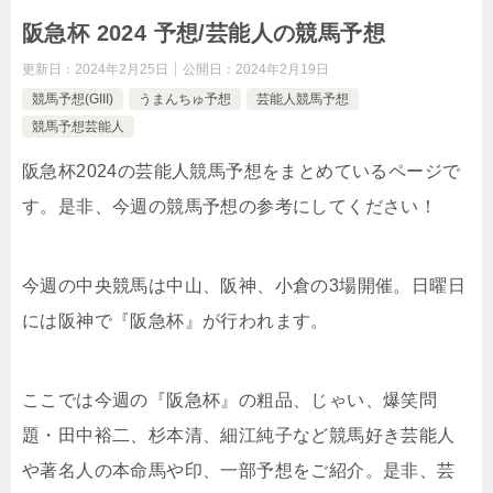
阪急杯 2024 予想/芸能人の競馬予想
更新日：
2024年2月25日
公開日：
2024年2月19日
競馬予想(GIII)
うまんちゅ予想
芸能人競馬予想
競馬予想芸能人
阪急杯2024の芸能人競馬予想をまとめているページで
す。是非、今週の競馬予想の参考にしてください！
今週の中央競馬は中山、阪神、小倉の3場開催。日曜日
には阪神で『阪急杯』が行われます。
ここでは今週の『阪急杯』の粗品、じゃい、爆笑問
題・田中裕二、杉本清、細江純子など競馬好き芸能人
や著名人の本命馬や印、一部予想をご紹介。是非、芸