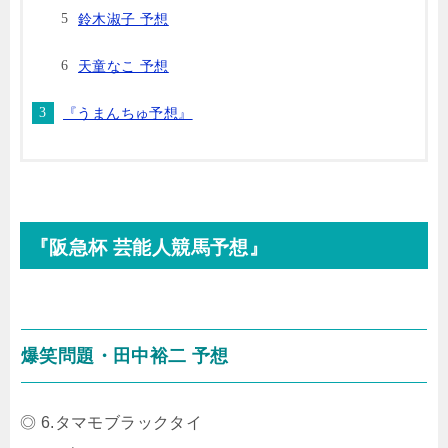
鈴木淑子 予想
天童なこ 予想
『うまんちゅ予想』
『阪急杯 芸能人競馬予想』
爆笑問題・田中裕二 予想
◎ 6.タマモブラックタイ