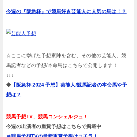
今週の『阪急杯』で競馬好き芸能人に人気の馬は！？
☆ここに挙げた予想家陣を含む、その他の芸能人、競
馬記者などの予想/本命馬はこちらで公開します！
↓↓↓
◆
【阪急杯 2024 予想】芸能人/競馬記者の本命馬や予
想は？
競馬予想TV、競馬コンシェルジュ！
今週の出演者の重賞予想はこちらで掲載中
⇒
競馬予想TVの最新重賞予想はコチラ！