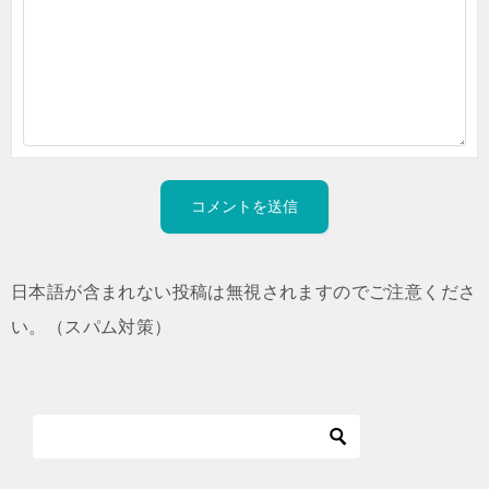
日本語が含まれない投稿は無視されますのでご注意くださ
い。（スパム対策）