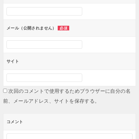
シ
ョ
ン
メール（公開されません）
必須
サイト
次回のコメントで使用するためブラウザーに自分の名
前、メールアドレス、サイトを保存する。
コメント