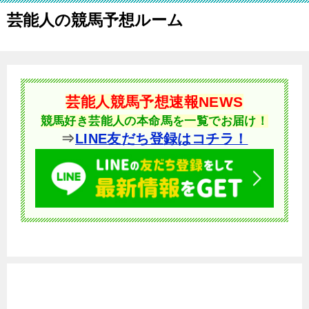
芸能人の競馬予想ルーム
芸能人競馬予想速報NEWS
競馬好き芸能人の本命馬を一覧でお届け！
⇒
LINE友だち登録はコチラ！