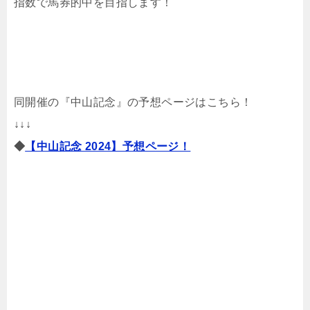
指数で馬券的中を目指します！
同開催の『中山記念』の予想ページはこちら！
↓↓↓
◆
【中山記念 2024】予想ページ！