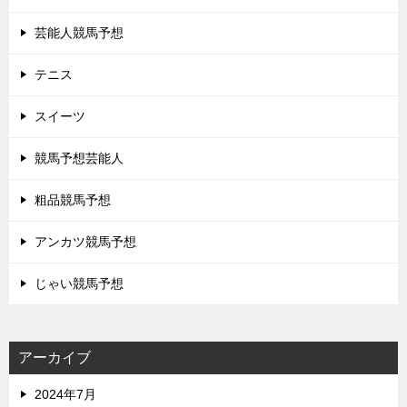
芸能人競馬予想
テニス
スイーツ
競馬予想芸能人
粗品競馬予想
アンカツ競馬予想
じゃい競馬予想
アーカイブ
2024年7月