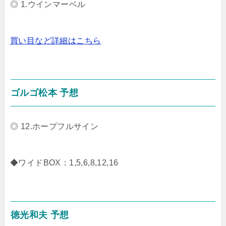
◎ 1.ウインマーベル
買い目など詳細はこちら
ゴルゴ松本 予想
◎ 12.ホープフルサイン
◆ワイドBOX：1,5,6,8,12,16
徳光和夫 予想