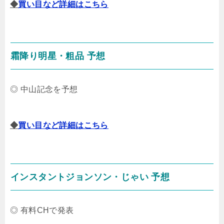
◆
買い目など詳細はこちら
霜降り明星・粗品 予想
◎ 中山記念を予想
◆
買い目など詳細はこちら
インスタントジョンソン・じゃい 予想
◎ 有料CHで発表