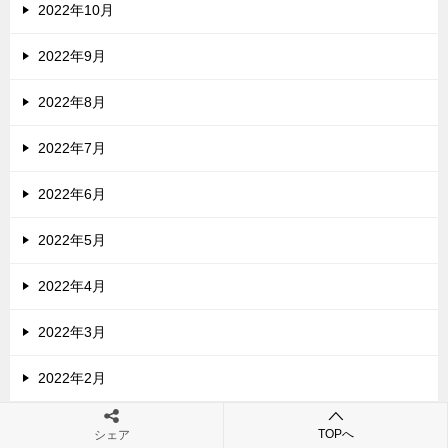
2022年10月
2022年9月
2022年8月
2022年7月
2022年6月
2022年5月
2022年4月
2022年3月
2022年2月
2022年1月
TOPへ
シェア