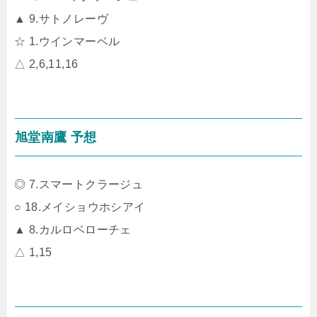
▲ 9.サトノレーヴ
☆ 1.ウインマーベル
△ 2,6,11,16
旭堂南鷹 予想
◎ 7.スマートクラージュ
○ 18.メイショウホシアイ
▲ 8.カルロベローチェ
△ 1,15