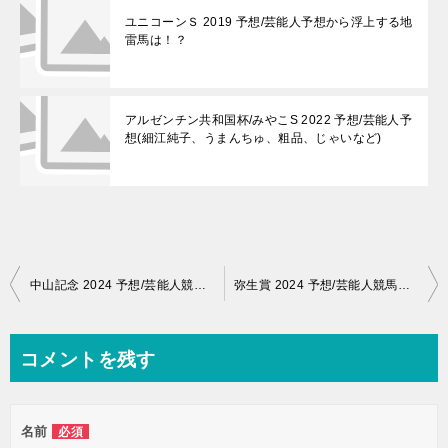
ユニコーンＳ 2019 予想/芸能人予想から浮上する地
雷馬は！？
アルゼンチン共和国杯/みやこS 2022 予想/芸能人予
想(細江純子、うまんちゅ、粗品、じゃいなど)
投
中山記念 2024 予想/芸能人競馬予想
弥生賞 2024 予想/芸能人競馬予想
稿
ナ
コメントを残す
ビ
ゲ
名前
必須
ー