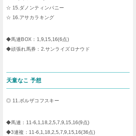
☆ 15.ダノンティンパニー
☆ 16.アサカラキング
◆馬連BOX：1,9,15,16(6点)
◆頑張れ馬券：2.サンライズロナウド
天童なこ 予想
◎ 11.ボルザコフスキー
◆馬連：11-6,1,18,2,5,7,9,15,16(9点)
◆3連複：11-6,1,18,2,5,7,9,15,16(36点)