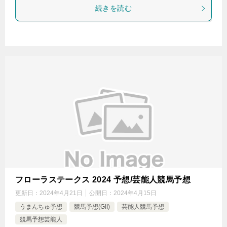
続きを読む
フローラステークス 2024 予想/芸能人競馬予想
更新日：
2024年4月21日
公開日：
2024年4月15日
うまんちゅ予想
競馬予想(GII)
芸能人競馬予想
競馬予想芸能人