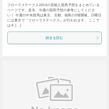
フローラステークス2024の芸能人競馬予想をまとめている
ページです。是非、今週の競馬予想の参考にしてくださ
い！ 今週の中央競馬は東京、京都、福島の3場開催。日曜日
には東京で『フローラステークス』が行われます。 ここで
は今 […]
続きを読む