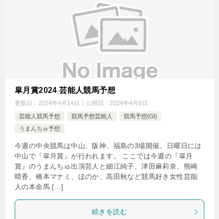
皐月賞2024 芸能人競馬予想
更新日：
2024年4月14日
公開日：
2024年4月8日
芸能人競馬予想
競馬予想芸能人
競馬予想(GI)
うまんちゅ予想
今週の中央競馬は中山、阪神、福島の3場開催。日曜日には
中山で『皐月賞』が行われます。 ここでは今週の『皐月
賞』のうまんちゅ出演芸人と細江純子、津田麻莉奈、熊崎
晴香、橋本マナミ、ほのか、高田秋など競馬好き女性芸能
人の本命馬 […]
続きを読む