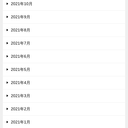
2021年10月
2021年9月
2021年8月
2021年7月
2021年6月
2021年5月
2021年4月
2021年3月
2021年2月
2021年1月