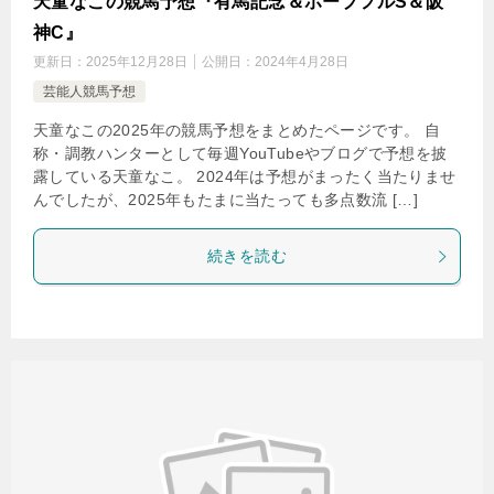
天童なこの競馬予想『有馬記念＆ホープフルS＆阪
神C』
更新日：
2025年12月28日
公開日：
2024年4月28日
芸能人競馬予想
天童なこの2025年の競馬予想をまとめたページです。 自
称・調教ハンターとして毎週YouTubeやブログで予想を披
露している天童なこ。 2024年は予想がまったく当たりませ
んでしたが、2025年もたまに当たっても多点数流 […]
続きを読む