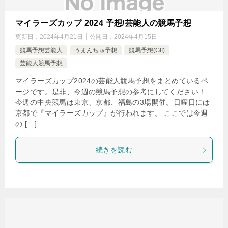
マイラーズカップ 2024 予想/芸能人の競馬予想
更新日：
2024年4月21日
公開日：
2024年4月15日
競馬予想芸能人
うまんちゅ予想
競馬予想(GII)
芸能人競馬予想
マイラーズカップ2024の芸能人競馬予想をまとめているペ
ージです。是非、今週の競馬予想の参考にしてください！
今週の中央競馬は東京、京都、福島の3場開催。日曜日には
京都で『マイラーズカップ』が行われます。 ここでは今週
の […]
続きを読む