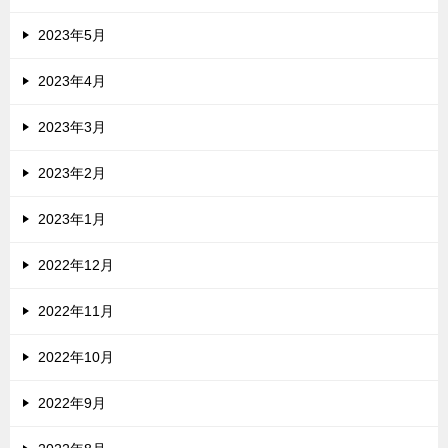
2023年5月
2023年4月
2023年3月
2023年2月
2023年1月
2022年12月
2022年11月
2022年10月
2022年9月