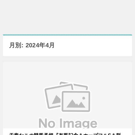
月別: 2024年4月