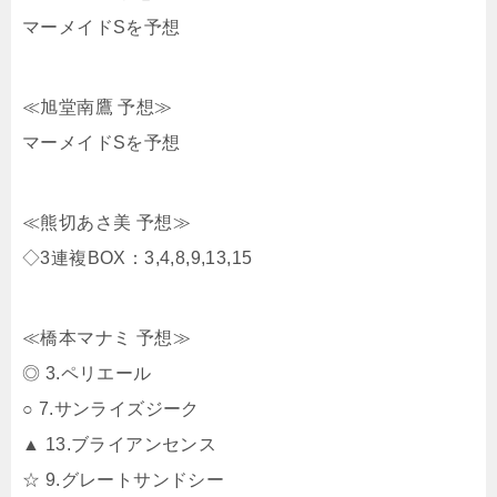
マーメイドSを予想
≪旭堂南鷹 予想≫
マーメイドSを予想
≪熊切あさ美 予想≫
◇3連複BOX：3,4,8,9,13,15
≪橋本マナミ 予想≫
◎ 3.ペリエール
○ 7.サンライズジーク
▲ 13.ブライアンセンス
☆ 9.グレートサンドシー