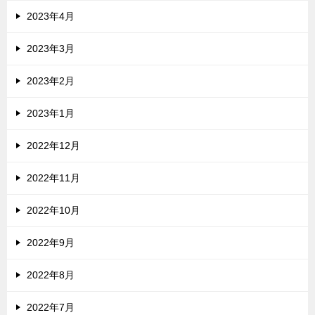
2023年4月
2023年3月
2023年2月
2023年1月
2022年12月
2022年11月
2022年10月
2022年9月
2022年8月
2022年7月