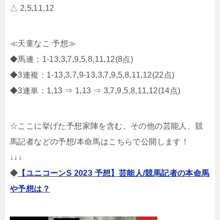
△ 2,5,11,12
≪天童なこ 予想≫
◆馬連：1-13,3,7,9,5,8,11,12(8点)
◆3連複：1-13,3,7,9-13,3,7,9,5,8,11,12(22点)
◆3連単：1,13 ⇒ 1,13 ⇒ 3,7,9,5,8,11,12(14点)
☆ここに挙げた予想家陣を含む、その他の芸能人、競
馬記者などの予想/本命馬はこちらで公開します！
↓↓↓
◆
【ユニコーンS 2023 予想】芸能人/競馬記者の本命馬
や予想は？