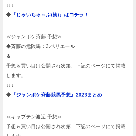
↓↓↓
◆
『じゃいちゅ～ぶ(笑)』はコチラ！
≪ジャンポケ斉藤 予想≫
◆斉藤の危険馬：3.ペリエール
＆
予想＆買い目は公開され次第、下記のページにて掲載
します。
↓↓↓
◆
『ジャンポケ斉藤競馬予想』2023まとめ
≪キャプテン渡辺 予想≫
予想＆買い目は公開され次第、下記のページにて掲載