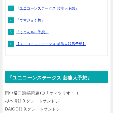
『ユニコーンステークス 芸能人予想』
『ウマジョ予想』
『うまんちゅ予想』
【ユニコーンステークス 芸能人競馬予想】
『ユニコーンステークス 芸能人予想』
田中裕二(爆笑問題)◎ 1.オマツリオトコ
杉本清◎ 9.グレートサンドシー
DAIGO◎ 9.グレートサンドシー