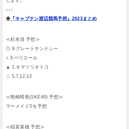
します。
↓↓↓
◆
『キャプテン渡辺競馬予想』2023まとめ
≪杉本清 予想≫
◎ 9.グレートサンドシー
○ 3.ペリエール
▲ 1.オマツリオトコ
△ 5,7,12,13
≪熊崎晴香(SKE48) 予想≫
マーメイドSを予想
≪稲富菜穂 予想≫