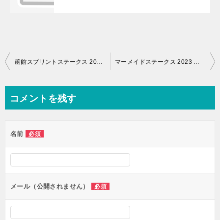
投
函館スプリントステークス 2023 予想/芸能人予想
マーメイドステークス 2023 予想/芸能人予想
稿
ナ
コメントを残す
ビ
ゲ
名前
必須
ー
シ
ョ
ン
メール（公開されません）
必須