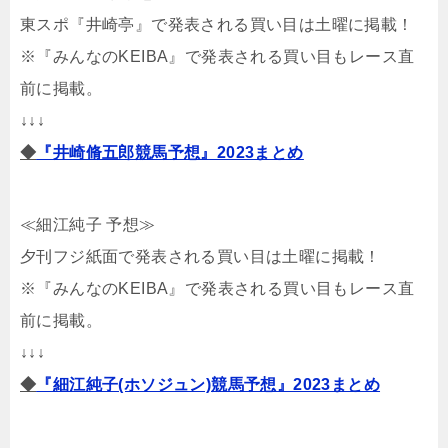
東スポ『井崎亭』で発表される買い目は土曜に掲載！
※『みんなのKEIBA』で発表される買い目もレース直
前に掲載。
↓↓↓
◆
『井崎脩五郎競馬予想』2023まとめ
≪細江純子 予想≫
夕刊フジ紙面で発表される買い目は土曜に掲載！
※『みんなのKEIBA』で発表される買い目もレース直
前に掲載。
↓↓↓
◆
『細江純子(ホソジュン)競馬予想』2023まとめ