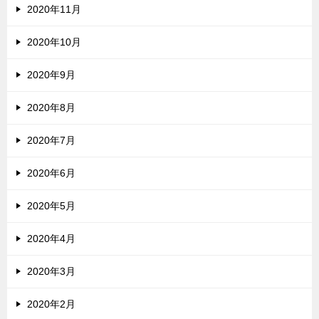
2020年11月
2020年10月
2020年9月
2020年8月
2020年7月
2020年6月
2020年5月
2020年4月
2020年3月
2020年2月