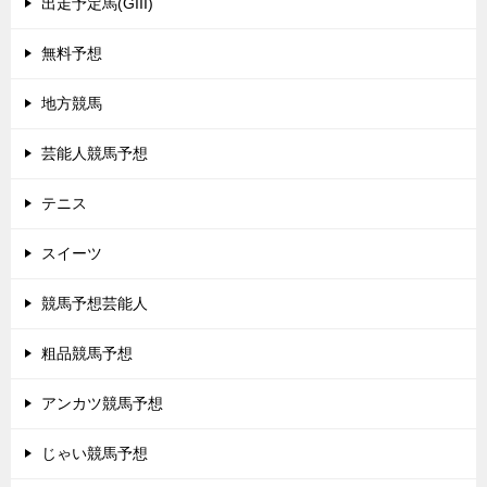
出走予定馬(GIII)
無料予想
地方競馬
芸能人競馬予想
テニス
スイーツ
競馬予想芸能人
粗品競馬予想
アンカツ競馬予想
じゃい競馬予想