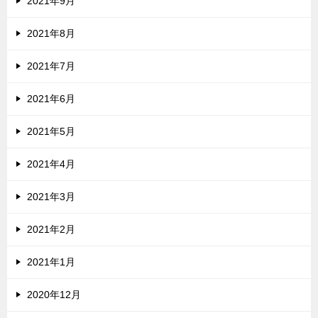
2021年9月
2021年8月
2021年7月
2021年6月
2021年5月
2021年4月
2021年3月
2021年2月
2021年1月
2020年12月