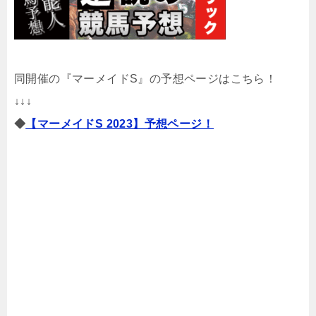
同開催の『マーメイドS』の予想ページはこちら！
↓↓↓
◆
【マーメイドS 2023】予想ページ！