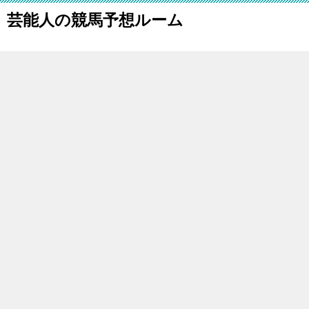
芸能人の競馬予想ルーム