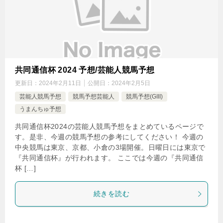
共同通信杯 2024 予想/芸能人競馬予想
更新日：
2024年2月11日
公開日：
2024年2月5日
芸能人競馬予想
競馬予想芸能人
競馬予想(GIII)
うまんちゅ予想
共同通信杯2024の芸能人競馬予想をまとめているページで
す。是非、今週の競馬予想の参考にしてください！ 今週の
中央競馬は東京、京都、小倉の3場開催。日曜日には東京で
『共同通信杯』が行われます。 ここでは今週の『共同通信
杯 […]
続きを読む