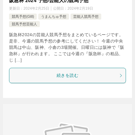
阪急杯 2024 予想/芸能人の競馬予想
更新日：
2024年2月25日
公開日：
2024年2月19日
競馬予想(GIII)
うまんちゅ予想
芸能人競馬予想
競馬予想芸能人
阪急杯2024の芸能人競馬予想をまとめているページです。
是非、今週の競馬予想の参考にしてください！ 今週の中央
競馬は中山、阪神、小倉の3場開催。日曜日には阪神で『阪
急杯』が行われます。 ここでは今週の『阪急杯』の粗品、
じ […]
続きを読む