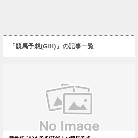
「競馬予想(GIII)」の記事一覧