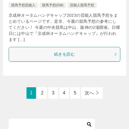
競馬予想芸能人
競馬予想(GIII)
芸能人競馬予想
京成杯オータムハンデキャップ2023の芸能人競馬予想をま
とめているページです。是非、今週の競馬予想の参考にし
てください！ 今週の中央競馬は中山、阪神の2場開催。日曜
日には中山で『京成杯オータムハンデキャップ』が行われ
ます […]
続きを読む
1
2
3
4
5
次へ