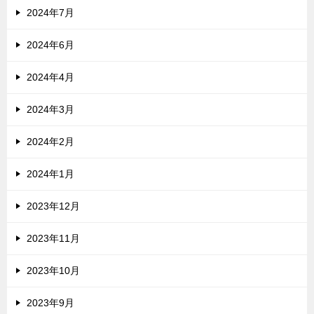
2024年7月
2024年6月
2024年4月
2024年3月
2024年2月
2024年1月
2023年12月
2023年11月
2023年10月
2023年9月