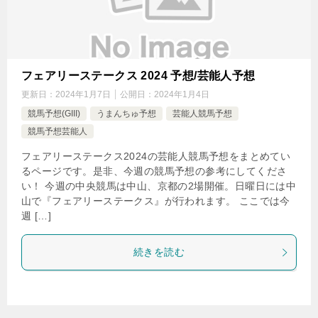
フェアリーステークス 2024 予想/芸能人予想
更新日：
2024年1月7日
公開日：
2024年1月4日
競馬予想(GIII)
うまんちゅ予想
芸能人競馬予想
競馬予想芸能人
フェアリーステークス2024の芸能人競馬予想をまとめてい
るページです。是非、今週の競馬予想の参考にしてくださ
い！ 今週の中央競馬は中山、京都の2場開催。日曜日には中
山で『フェアリーステークス』が行われます。 ここでは今
週 […]
続きを読む