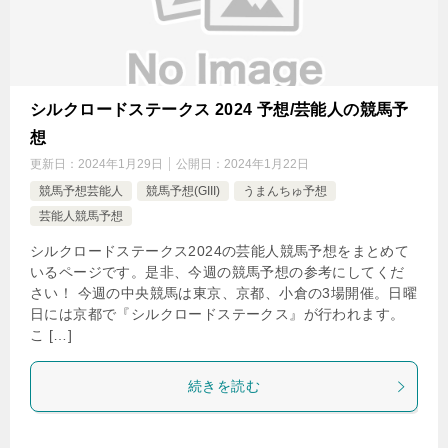
シルクロードステークス 2024 予想/芸能人の競馬予
想
更新日：
2024年1月29日
公開日：
2024年1月22日
競馬予想芸能人
競馬予想(GIII)
うまんちゅ予想
芸能人競馬予想
シルクロードステークス2024の芸能人競馬予想をまとめて
いるページです。是非、今週の競馬予想の参考にしてくだ
さい！ 今週の中央競馬は東京、京都、小倉の3場開催。日曜
日には京都で『シルクロードステークス』が行われます。
こ […]
続きを読む