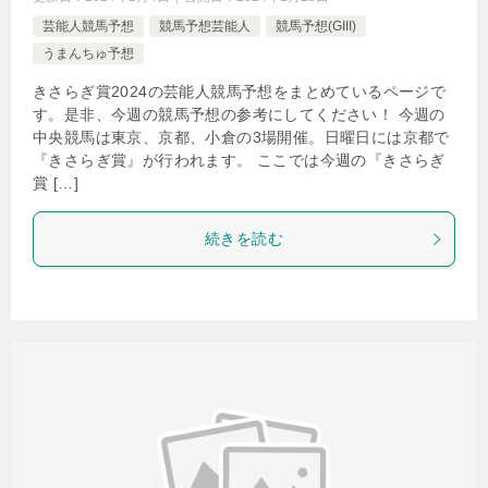
芸能人競馬予想
競馬予想芸能人
競馬予想(GIII)
うまんちゅ予想
きさらぎ賞2024の芸能人競馬予想をまとめているページで
す。是非、今週の競馬予想の参考にしてください！ 今週の
中央競馬は東京、京都、小倉の3場開催。日曜日には京都で
『きさらぎ賞』が行われます。 ここでは今週の『きさらぎ
賞 […]
続きを読む