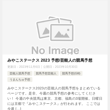
みやこステークス 2023 予想/芸能人の競馬予想
更新日：
2023年11月6日
公開日：
2023年10月30日
芸能人競馬予想
競馬予想芸能人
競馬予想(GIII)
うまんちゅ予想
みやこステークス2023の芸能人の競馬予想をまとめている
ページです。是非、今週の競馬予想の参考にしてくださ
い！ 今週の中央競馬は東京、京都、福島の3場開催。日曜日
には京都で『みやこステークス』が行われます。 ここでは
今週 […]