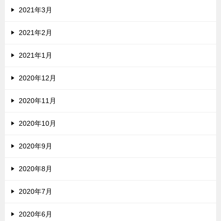
2021年3月
2021年2月
2021年1月
2020年12月
2020年11月
2020年10月
2020年9月
2020年8月
2020年7月
2020年6月