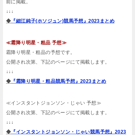
前に掲載。
↓↓↓
◆
『細江純子(ホソジュン)競馬予想』2023まとめ
≪霜降り明星・粗品 予想≫
霜降り明星・粗品の予想です。
公開され次第、下記のページにて掲載します。
↓↓↓
◆
『霜降り明星・粗品競馬予想』2023まとめ
≪インスタントジョンソン・じゃい 予想≫
公開され次第、下記のページにて掲載します。
↓↓↓
◆
『インスタントジョンソン・じゃい競馬予想』2023