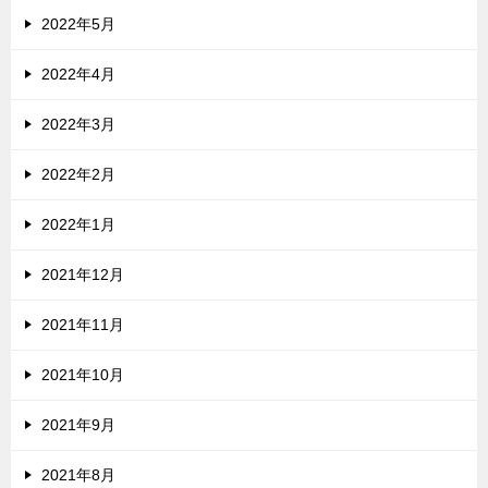
2022年5月
2022年4月
2022年3月
2022年2月
2022年1月
2021年12月
2021年11月
2021年10月
2021年9月
2021年8月