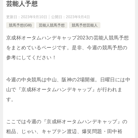
芸能人予想
更新日：
2023年9月10日
公開日：
2023年9月4日
競馬予想(GIII)
芸能人競馬予想
競馬予想芸能人
京成杯オータムハンデキャップ2023の芸能人競馬予想
をまとめているページです。是非、今週の競馬予想の
参考にしてください！
今週の中央競馬は中山、阪神の2場開催。日曜日には中
山で『京成杯オータムハンデキャップ』が行われま
す。
ここでは今週の『京成杯オータムハンデキャップ』の
粗品、じゃい、キャプテン渡辺、爆笑問題・田中裕