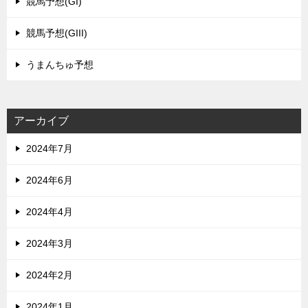
競馬予想(GI)
競馬予想(GIII)
うまんちゅ予想
アーカイブ
2024年7月
2024年6月
2024年4月
2024年3月
2024年2月
2024年1月