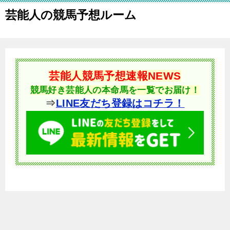
芸能人の競馬予想ルーム
芸能人競馬予想速報NEWS
競馬好き芸能人の本命馬を一覧でお届け！
⇒
LINE友だち登録はコチラ！