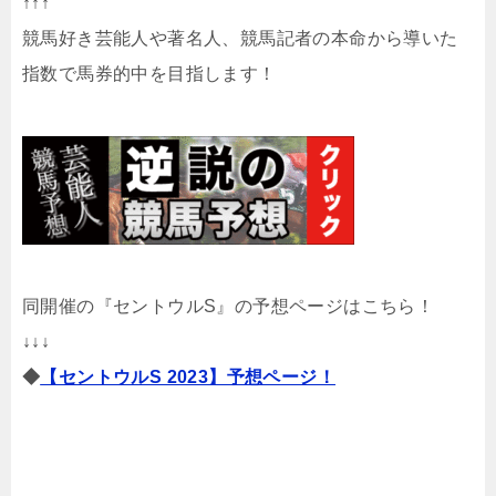
↑↑↑
競馬好き芸能人や著名人、競馬記者の本命から導いた
指数で馬券的中を目指します！
同開催の『セントウルS』の予想ページはこちら！
↓↓↓
◆
【セントウルS 2023】予想ページ！