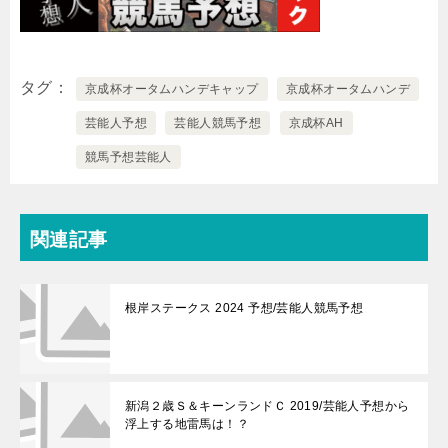
タグ
京成杯オータムハンデキャップ
京成杯オータムハンデ
芸能人予想
芸能人競馬予想
京成杯AH
競馬予想芸能人
関連記事
根岸ステークス 2024 予想/芸能人競馬予想
新潟２歳Ｓ＆キーンランドＣ 2019/芸能人予想から
浮上する地雷馬は！？