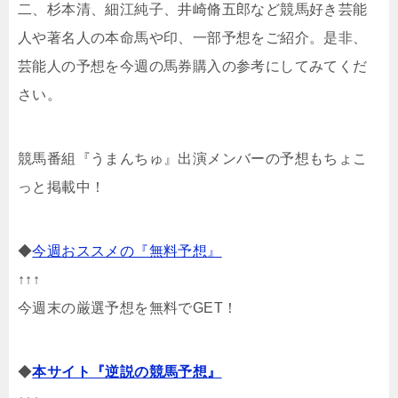
二、杉本清、細江純子、井崎脩五郎など競馬好き芸能
人や著名人の本命馬や印、一部予想をご紹介。是非、
芸能人の予想を今週の馬券購入の参考にしてみてくだ
さい。
競馬番組『うまんちゅ』出演メンバーの予想もちょこ
っと掲載中！
◆
今週おススメの『無料予想』
↑↑↑
今週末の厳選予想を無料でGET！
◆
本サイト『逆説の競馬予想』