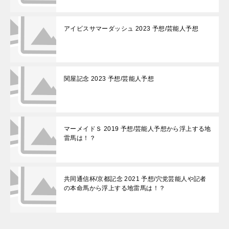
アイビスサマーダッシュ 2023 予想/芸能人予想
関屋記念 2023 予想/芸能人予想
マーメイドＳ 2019 予想/芸能人予想から浮上する地
雷馬は！？
共同通信杯/京都記念 2021 予想/穴党芸能人や記者
の本命馬から浮上する地雷馬は！？