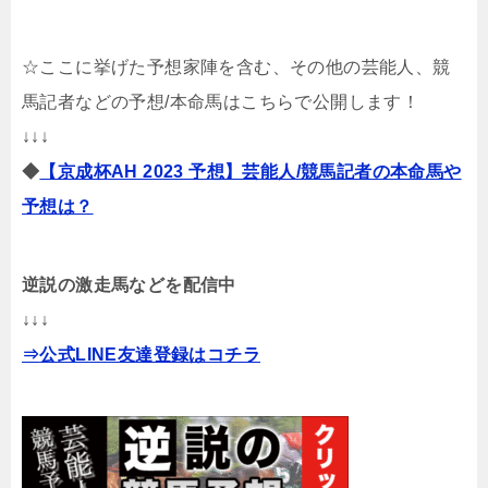
☆ここに挙げた予想家陣を含む、その他の芸能人、競
馬記者などの予想/本命馬はこちらで公開します！
↓↓↓
◆
【京成杯AH 2023 予想】芸能人/競馬記者の本命馬や
予想は？
逆説の激走馬などを配信中
↓↓↓
⇒
公式LINE友達登録はコチラ