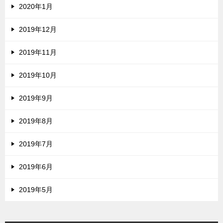
2020年1月
2019年12月
2019年11月
2019年10月
2019年9月
2019年8月
2019年7月
2019年6月
2019年5月