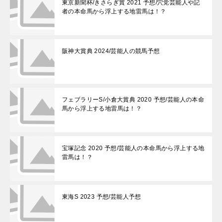
東京新聞杯/きさらぎ賞 2021 予想/穴党芸能人や記
者の本命馬から浮上する地雷馬は！？
阪神大賞典 2024/芸能人の競馬予想
フェブラリーS/小倉大賞典 2020 予想/芸能人の本命
馬から浮上する地雷馬は！？
宝塚記念 2020 予想/芸能人の本命馬から浮上する地
雷馬は！？
東海S 2023 予想/芸能人予想