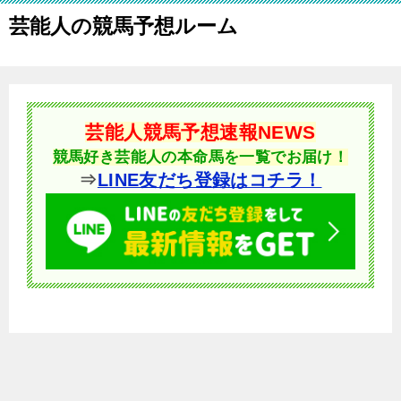
芸能人の競馬予想ルーム
芸能人競馬予想速報NEWS
競馬好き芸能人の本命馬を一覧でお届け！
⇒
LINE友だち登録はコチラ！