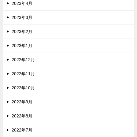
2023年4月
2023年3月
2023年2月
2023年1月
2022年12月
2022年11月
2022年10月
2022年9月
2022年8月
2022年7月