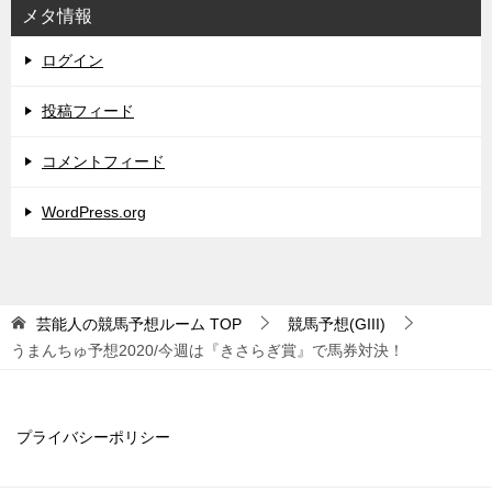
メタ情報
ログイン
投稿フィード
コメントフィード
WordPress.org
芸能人の競馬予想ルーム
TOP
競馬予想(GIII)
うまんちゅ予想2020/今週は『きさらぎ賞』で馬券対決！
プライバシーポリシー