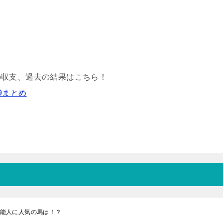
の収支、過去の結果はこちら！
19まとめ
き芸能人に人気の馬は！？