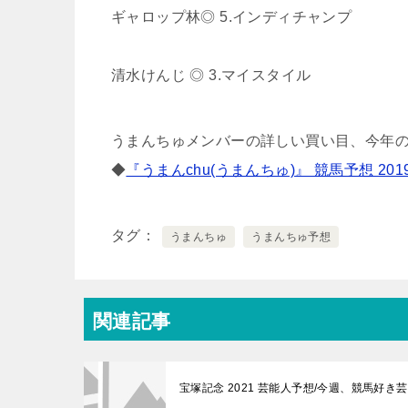
ギャロップ林◎ 5.インディチャンプ
清水けんじ ◎ 3.マイスタイル
うまんちゅメンバーの詳しい買い目、今年
◆
『うまんchu(うまんちゅ)』 競馬予想 20
タグ
うまんちゅ
うまんちゅ予想
関連記事
宝塚記念 2021 芸能人予想/今週、競馬好