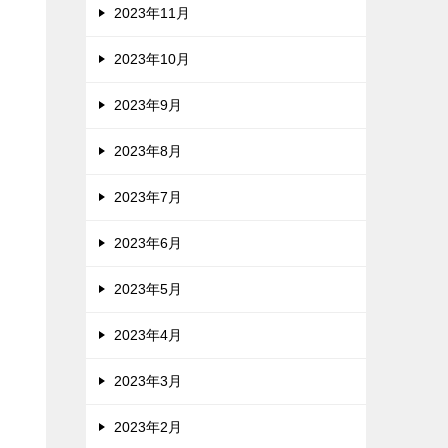
2023年11月
2023年10月
2023年9月
2023年8月
2023年7月
2023年6月
2023年5月
2023年4月
2023年3月
2023年2月