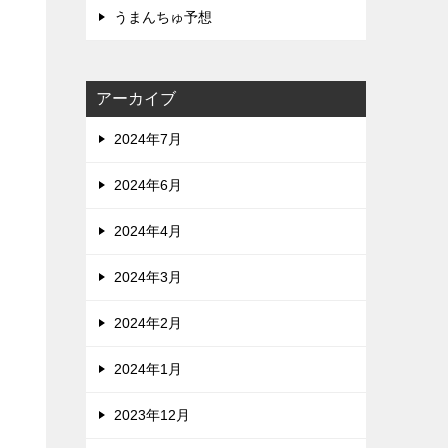
うまんちゅ予想
アーカイブ
2024年7月
2024年6月
2024年4月
2024年3月
2024年2月
2024年1月
2023年12月