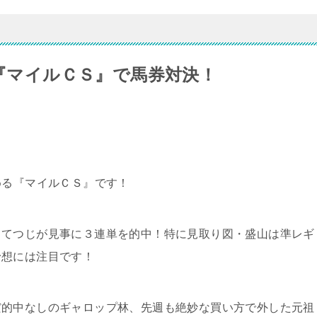
は『マイルＣＳ』で馬券対決！
！
める『マイルＣＳ』です！
・てつじが見事に３連単を的中！特に見取り図・盛山は準レギ
予想には注目です！
だ的中なしのギャロップ林、先週も絶妙な買い方で外した元祖