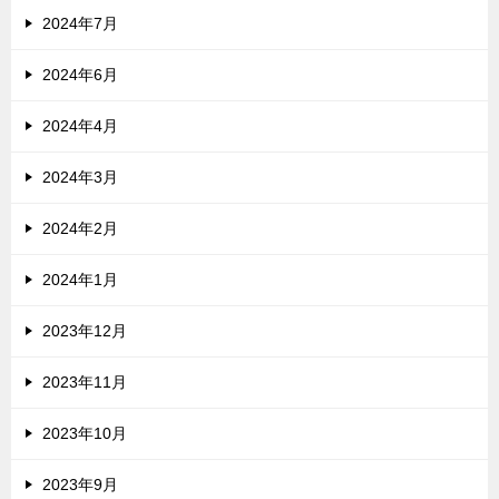
2024年7月
2024年6月
2024年4月
2024年3月
2024年2月
2024年1月
2023年12月
2023年11月
2023年10月
2023年9月