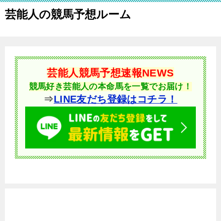
芸能人の競馬予想ルーム
芸能人競馬予想速報NEWS
競馬好き芸能人の本命馬を一覧でお届け！
⇒
LINE友だち登録はコチラ！