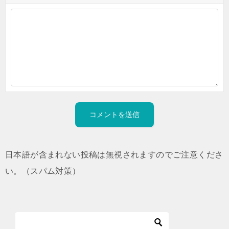
日本語が含まれない投稿は無視されますのでご注意くださ
い。（スパム対策）