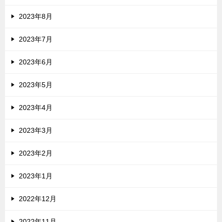
2023年8月
2023年7月
2023年6月
2023年5月
2023年4月
2023年3月
2023年2月
2023年1月
2022年12月
2022年11月