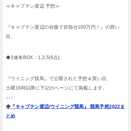
≪キャプテン渡辺 予想≫
『キャプテン渡辺の自腹で目指せ100万円！』の買い
目。
◆3連単BOX：1,3,5(6点)
『ウイニング競馬』で公開された予想＆買い目。
土曜16時以降に下記のページにて掲載します。
↓↓↓
◆
『キャプテン渡辺/ウイニング競馬』 競馬予想2022ま
とめ