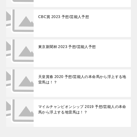
CBC賞 2023 予想/芸能人予想
東京新聞杯 2023 予想/芸能人予想
天皇賞春 2020 予想/芸能人の本命馬から浮上する地
雷馬は！？
マイルチャンピオンシップ 2019 予想/芸能人の本命
馬から浮上する地雷馬は！？