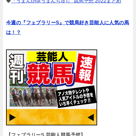
◆
『うまんchu(うまんちゅ)』 競馬予想 2022まとめ
今週の『フェブラリーS』で競馬好き芸能人に人気の馬
は！？
【フェブラリーS 芸能人競馬予想】