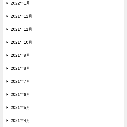
2022年1月
2021年12月
2021年11月
2021年10月
2021年9月
2021年8月
2021年7月
2021年6月
2021年5月
2021年4月