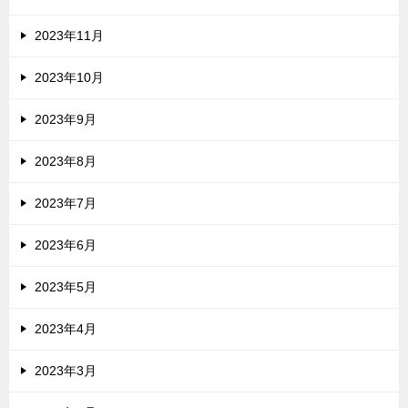
2023年11月
2023年10月
2023年9月
2023年8月
2023年7月
2023年6月
2023年5月
2023年4月
2023年3月