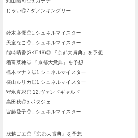
船山陽司◎6.カデナ
じゃい◎7.ダノンキングリー
鈴木麻優◎1.シュネルマイスター
天童なこ◎1.シュネルマイスター
熊崎晴香(SKE48)◎ 『京都大賞典』を予想
稲富菜穂◎ 『京都大賞典』を予想
橋本マナミ◎1.シュネルマイスター
横山ルリカ◎1.シュネルマイスター
守永真彩◎ 12.ヴァンドギャルド
高田秋◎5.ポタジェ
皆藤愛子◎1.シュネルマイスター
浅越ゴエ◎『京都大賞典』を予想