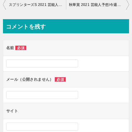
投
スプリンターズS 2021 芸能人予想/今週、競馬好き芸能人に人気の馬は！？
秋華賞 2021 芸能人予想/今週、競馬好き芸能人に人気の馬は！？
稿
ナ
コメントを残す
ビ
ゲ
名前
必須
ー
シ
ョ
ン
メール（公開されません）
必須
サイト