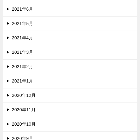
2021年6月
2021年5月
2021年4月
2021年3月
2021年2月
2021年1月
2020年12月
2020年11月
2020年10月
2020年9月