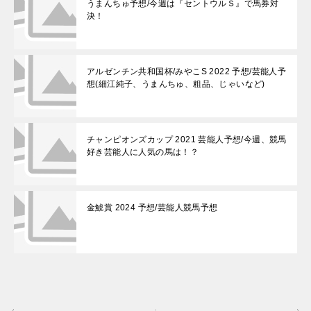
うまんちゅ予想/今週は『セントウルＳ』で馬券対
決！
アルゼンチン共和国杯/みやこS 2022 予想/芸能人予
想(細江純子、うまんちゅ、粗品、じゃいなど)
チャンピオンズカップ 2021 芸能人予想/今週、競馬
好き芸能人に人気の馬は！？
金鯱賞 2024 予想/芸能人競馬予想