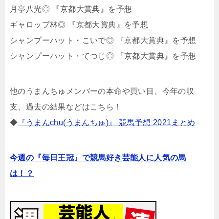
月亭八光◎ 『京都大賞典』を予想
ギャロップ林◎ 『京都大賞典』を予想
シャンプーハット・こいで◎ 『京都大賞典』を予想
シャンプーハット・てつじ◎ 『京都大賞典』を予想
他のうまんちゅメンバーの本命や買い目、今年の収
支、過去の結果などはこちら！
◆
『うまんchu(うまんちゅ)』 競馬予想 2021まとめ
今週の『毎日王冠』で競馬好き芸能人に人気の馬
は！？