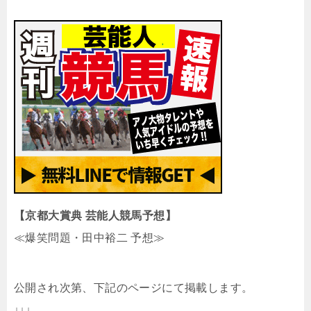
【京都大賞典 芸能人競馬予想】
≪爆笑問題・田中裕二 予想≫
公開され次第、下記のページにて掲載します。
↓↓↓