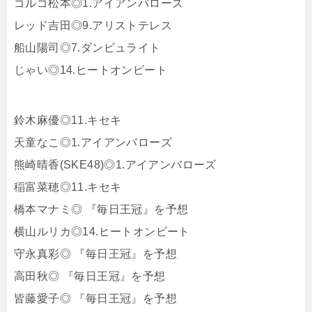
ゴルゴ松本◎1.アイアンバローズ
レッド吉田◎9.アリストテレス
船山陽司◎7.ダンビュライト
じゃい◎14.ヒートオンビート
鈴木麻優◎11.キセキ
天童なこ◎1.アイアンバローズ
熊崎晴香(SKE48)◎1.アイアンバローズ
稲富菜穂◎11.キセキ
橋本マナミ◎ 『毎日王冠』を予想
横山ルリカ◎14.ヒートオンビート
守永真彩◎ 『毎日王冠』を予想
高田秋◎ 『毎日王冠』を予想
皆藤愛子◎ 『毎日王冠』を予想