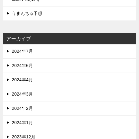
うまんちゅ予想
アーカイブ
2024年7月
2024年6月
2024年4月
2024年3月
2024年2月
2024年1月
2023年12月