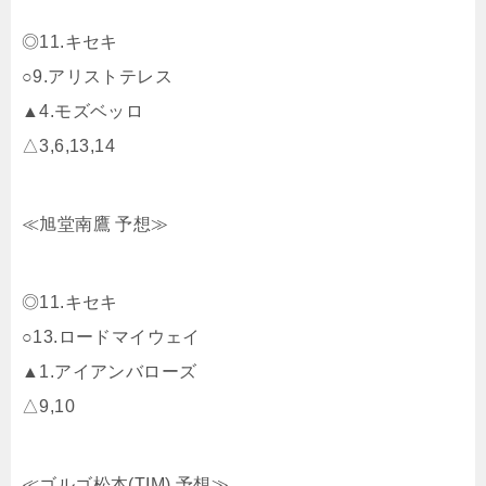
◎11.キセキ
○9.アリストテレス
▲4.モズベッロ
△3,6,13,14
≪旭堂南鷹 予想≫
◎11.キセキ
○13.ロードマイウェイ
▲1.アイアンバローズ
△9,10
≪ゴルゴ松本(TIM) 予想≫