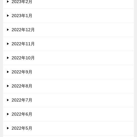
2023年2月
2023年1月
2022年12月
2022年11月
2022年10月
2022年9月
2022年8月
2022年7月
2022年6月
2022年5月