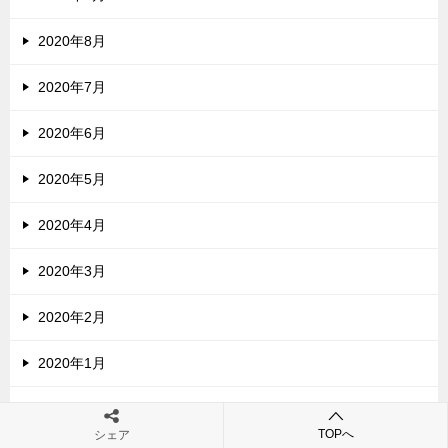
2020年8月
2020年7月
2020年6月
2020年5月
2020年4月
2020年3月
2020年2月
2020年1月
2019年12月
TOPへ
シェア