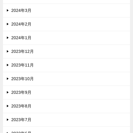
2024年3月
2024年2月
2024年1月
2023年12月
2023年11月
2023年10月
2023年9月
2023年8月
2023年7月