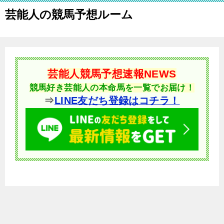
芸能人の競馬予想ルーム
芸能人競馬予想速報NEWS
競馬好き芸能人の本命馬を一覧でお届け！
⇒
LINE友だち登録はコチラ！