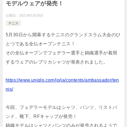
モデルウェアが発売！
公開日：
2021年5月18日
テニス
5月30日から開幕するテニスのグランドスラム大会のひ
とつである全仏オープンテニス！
その全仏オープンでフェデラー選手と錦織選手が着用
するウェアのレプリカシャツが発表されました。
https://www.uniqlo.com/jp/ja/contents/ambassador/ten
nis/
今回、フェデラーモデルはシャツ、パンツ、リストバ
ンド、靴下、RFキャップが発売！
錦織モデルはシャツとパンツのみが発売されるようで