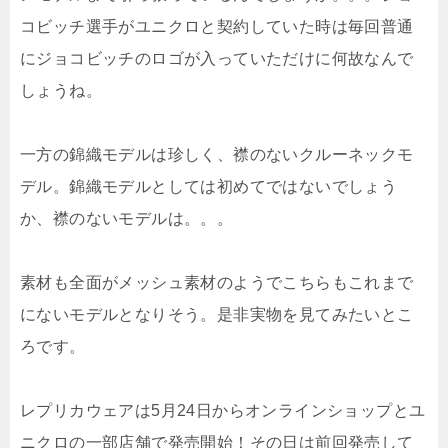
コビッチ選手がユニクロと契約していた時は毎回普通
にジョコビッチのロゴが入っていただけに何故なんで
しょうね。
一方の錦織モデルは珍しく、襟のないクルーネックモ
デル。錦織モデルとしては初めてではないでしょう
か、襟のないモデルは。。。
素材も全面がメッシュ素材のようでこちらもこれまで
にないモデルとなりそう。是非実物を見てみたいとこ
ろです。
レプリカウェアは5月24日からオンラインショップとユ
ニクロの一部店舗で発売開始！その日は前回発売して