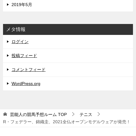
2019年5月
メタ情報
ログイン
投稿フィード
コメントフィード
WordPress.org
芸能人の競馬予想ルーム
TOP
テニス
R・フェデラー、錦織圭、2021全仏オープンモデルウェアが発売！