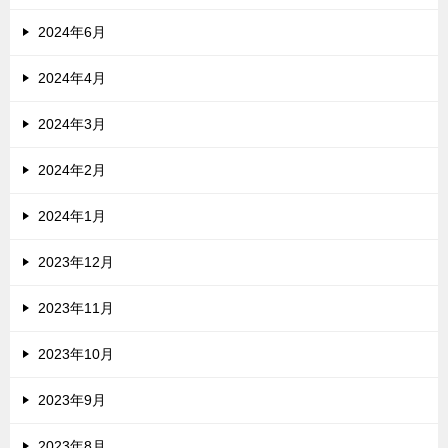
2024年6月
2024年4月
2024年3月
2024年2月
2024年1月
2023年12月
2023年11月
2023年10月
2023年9月
2023年8月