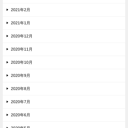
2021年2月
2021年1月
2020年12月
2020年11月
2020年10月
2020年9月
2020年8月
2020年7月
2020年6月