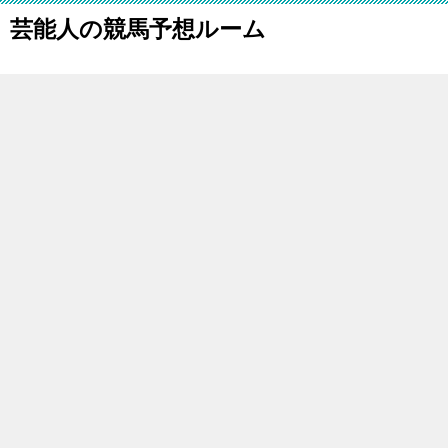
芸能人の競馬予想ルーム