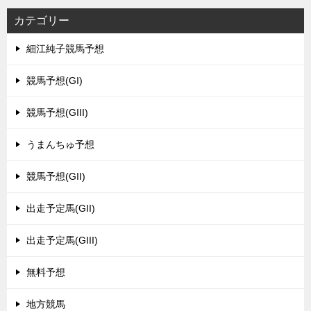
カテゴリー
細江純子競馬予想
競馬予想(GI)
競馬予想(GIII)
うまんちゅ予想
競馬予想(GII)
出走予定馬(GII)
出走予定馬(GIII)
無料予想
地方競馬