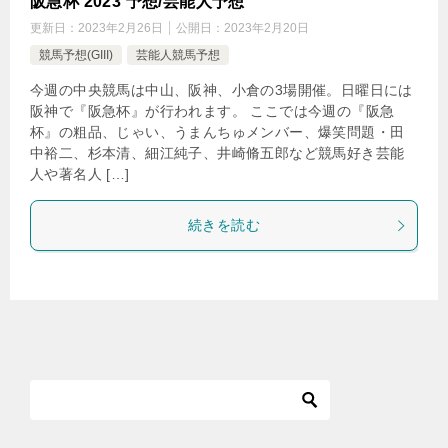
阪急杯 2023 予想/芸能人予想
更新日：
2023年2月26日
公開日：
2023年2月20日
競馬予想(GIII)
芸能人競馬予想
今週の中央競馬は中山、阪神、小倉の3場開催。日曜日には
阪神で『阪急杯』が行われます。 ここでは今週の『阪急
杯』の粗品、じゃい、うまんちゅメンバー、爆笑問題・田
中裕二、杉本清、細江純子、井崎脩五郎など競馬好き芸能
人や著名人 […]
続きを読む