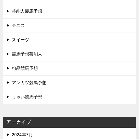
芸能人競馬予想
テニス
スイーツ
競馬予想芸能人
粗品競馬予想
アンカツ競馬予想
じゃい競馬予想
アーカイブ
2024年7月