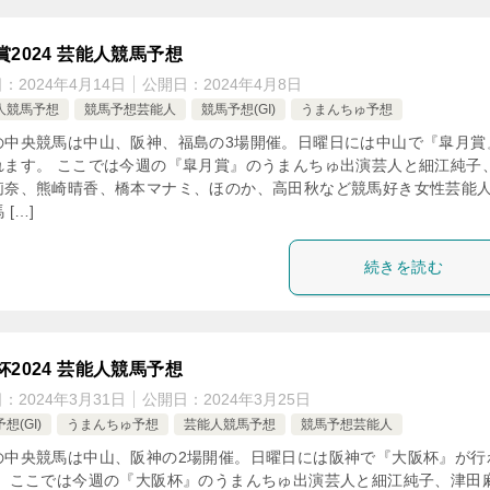
賞2024 芸能人競馬予想
日：
2024年4月14日
公開日：
2024年4月8日
人競馬予想
競馬予想芸能人
競馬予想(GI)
うまんちゅ予想
の中央競馬は中山、阪神、福島の3場開催。日曜日には中山で『皐月賞
れます。 ここでは今週の『皐月賞』のうまんちゅ出演芸人と細江純子
莉奈、熊崎晴香、橋本マナミ、ほのか、高田秋など競馬好き女性芸能
 […]
続きを読む
杯2024 芸能人競馬予想
日：
2024年3月31日
公開日：
2024年3月25日
想(GI)
うまんちゅ予想
芸能人競馬予想
競馬予想芸能人
の中央競馬は中山、阪神の2場開催。日曜日には阪神で『大阪杯』が行
。 ここでは今週の『大阪杯』のうまんちゅ出演芸人と細江純子、津田