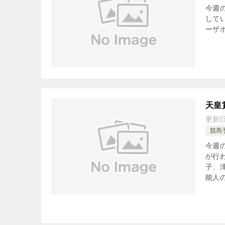
今週
してい
ーザホ
天皇
更新
競馬予
今週
が行
子、
能人の