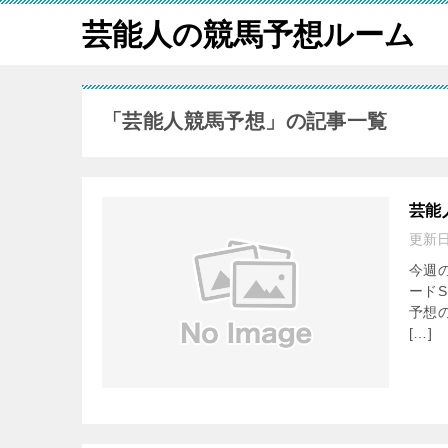
芸能人の競馬予想ルーム
「芸能人競馬予想」の記事一覧
芸能
更新
今週
ード
予想
[…]