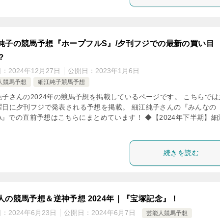
純子の競馬予想『ホープフルS』/夕刊フジでの最新の買い目
？
日：
2024年12月27日
公開日：
2023年1月6日
人競馬予想
細江純子競馬予想
純子さんの2024年の競馬予想を掲載しているページです。 こちらでは
曜日に夕刊フジで発表される予想を掲載。 細江純子さんの『みんなの
BA』での直前予想はこちらにまとめています！ ◆【2024年下半期】細
続きを読む
人の競馬予想＆逆神予想 2024年｜『宝塚記念』！
日：
2024年6月23日
公開日：
2024年6月7日
芸能人競馬予想