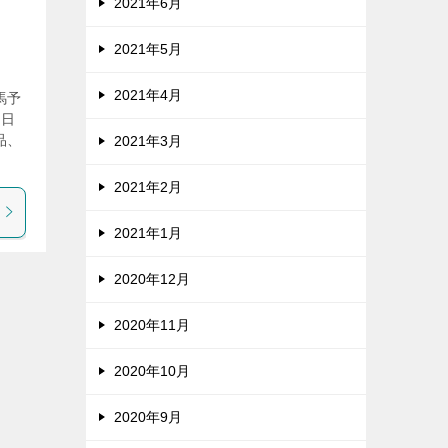
2021年6月
2021年5月
2021年4月
馬予
。日
品、
2021年3月
2021年2月
2021年1月
2020年12月
2020年11月
2020年10月
2020年9月