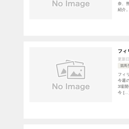
奈、
紹介。
フィ
更新
競馬予
フィ
今週
3場
今 […