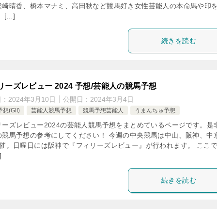
熊崎晴香、橋本マナミ、高田秋など競馬好き女性芸能人の本命馬や印
 […]
続きを読む
リーズレビュー 2024 予想/芸能人の競馬予想
日：
2024年3月10日
公開日：
2024年3月4日
想(GII)
芸能人競馬予想
競馬予想芸能人
うまんちゅ予想
リーズレビュー2024の芸能人競馬予想をまとめているページです。是
の競馬予想の参考にしてください！ 今週の中央競馬は中山、阪神、中
開催。日曜日には阪神で『フィリーズレビュー』が行われます。 ここ
]
続きを読む