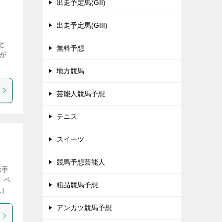
出走予定馬(GII)
出走予定馬(GIII)
と
無料予想
想が
地方競馬
芸能人競馬予想
テニス
スイーツ
競馬予想芸能人
お手
』ペ
粗品競馬予想
]
アンカツ競馬予想