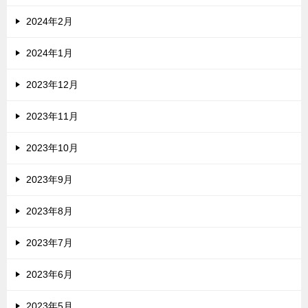
2024年2月
2024年1月
2023年12月
2023年11月
2023年10月
2023年9月
2023年8月
2023年7月
2023年6月
2023年5月