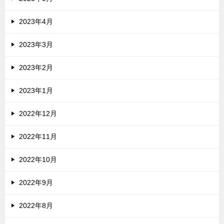
2023年4月
2023年3月
2023年2月
2023年1月
2022年12月
2022年11月
2022年10月
2022年9月
2022年8月