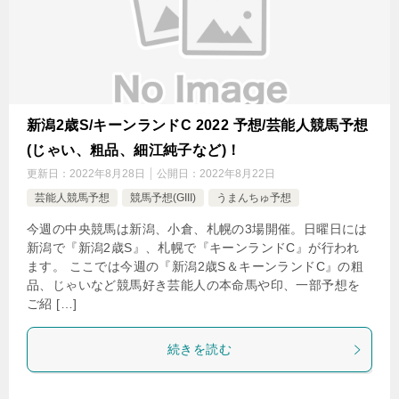
新潟2歳S/キーンランドC 2022 予想/芸能人競馬予想
(じゃい、粗品、細江純子など)！
更新日：
2022年8月28日
公開日：
2022年8月22日
芸能人競馬予想
競馬予想(GIII)
うまんちゅ予想
今週の中央競馬は新潟、小倉、札幌の3場開催。日曜日には
新潟で『新潟2歳S』、札幌で『キーンランドC』が行われ
ます。 ここでは今週の『新潟2歳S＆キーンランドC』の粗
品、じゃいなど競馬好き芸能人の本命馬や印、一部予想を
ご紹 […]
続きを読む