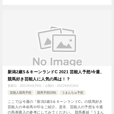
新潟2歳S＆キーンランドC 2021 芸能人予想/今週、
競馬好き芸能人に人気の馬は！？
更新日：
2021年8月29日
公開日：
2021年8月26日
芸能人競馬予想
競馬予想(GIII)
うまんちゅ予想
ここでは今週の『新潟2歳S＆キーンランドC』の競馬好き
芸能人の本命馬や印をご紹介。是非、芸能人の予想を今週
の馬券購入の参考にしてみてください。 競馬番組『うまん