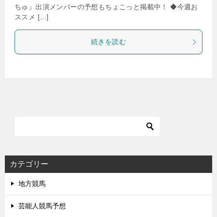
ちゅ』出演メンバーの予想もちょこっと掲載中！ ◆今週お
ススメ […]
続きを読む
カテゴリー
地方競馬
芸能人競馬予想