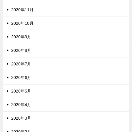
2020年11月
2020年10月
2020年9月
2020年8月
2020年7月
2020年6月
2020年5月
2020年4月
2020年3月
2020年2月