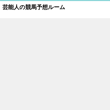
芸能人の競馬予想ルーム