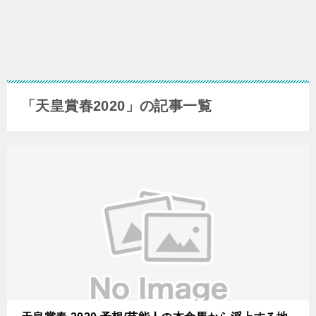
「天皇賞春2020」の記事一覧