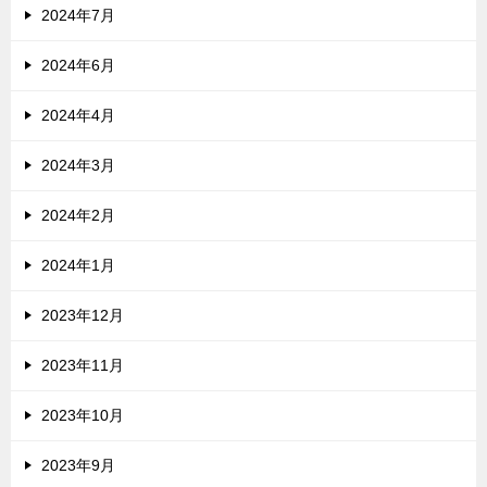
2024年7月
2024年6月
2024年4月
2024年3月
2024年2月
2024年1月
2023年12月
2023年11月
2023年10月
2023年9月