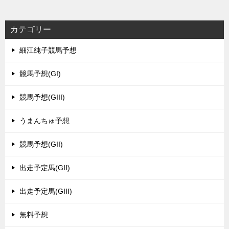
カテゴリー
細江純子競馬予想
競馬予想(GI)
競馬予想(GIII)
うまんちゅ予想
競馬予想(GII)
出走予定馬(GII)
出走予定馬(GIII)
無料予想