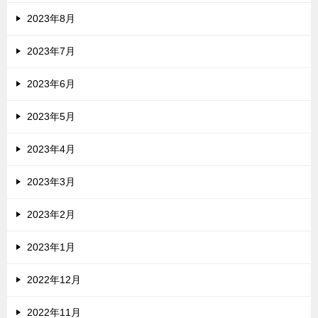
2023年8月
2023年7月
2023年6月
2023年5月
2023年4月
2023年3月
2023年2月
2023年1月
2022年12月
2022年11月