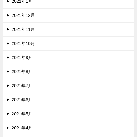
2022年1月
2021年12月
2021年11月
2021年10月
2021年9月
2021年8月
2021年7月
2021年6月
2021年5月
2021年4月