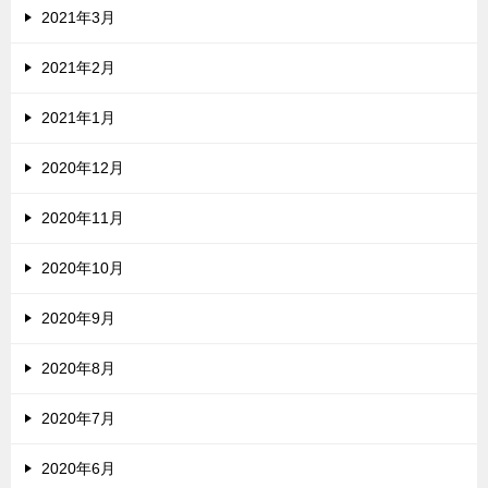
2021年3月
2021年2月
2021年1月
2020年12月
2020年11月
2020年10月
2020年9月
2020年8月
2020年7月
2020年6月