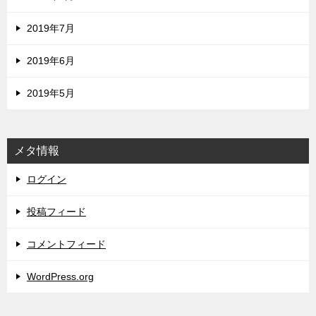
2019年7月
2019年6月
2019年5月
メタ情報
ログイン
投稿フィード
コメントフィード
WordPress.org