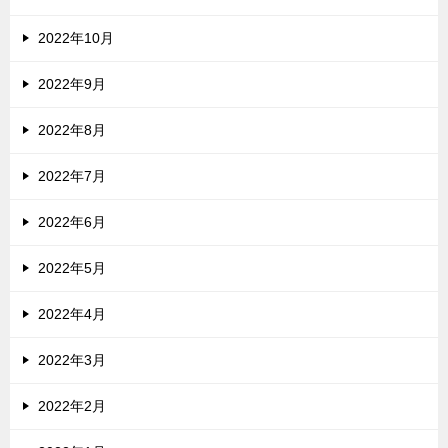
2022年10月
2022年9月
2022年8月
2022年7月
2022年6月
2022年5月
2022年4月
2022年3月
2022年2月