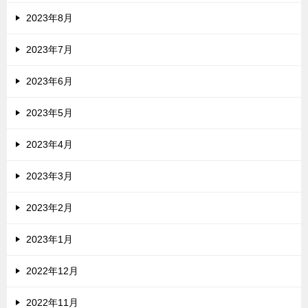
2023年8月
2023年7月
2023年6月
2023年5月
2023年4月
2023年3月
2023年2月
2023年1月
2022年12月
2022年11月