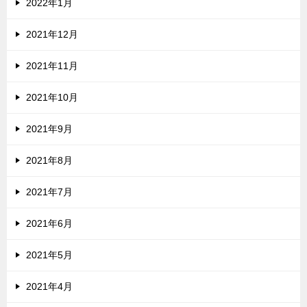
2022年1月
2021年12月
2021年11月
2021年10月
2021年9月
2021年8月
2021年7月
2021年6月
2021年5月
2021年4月