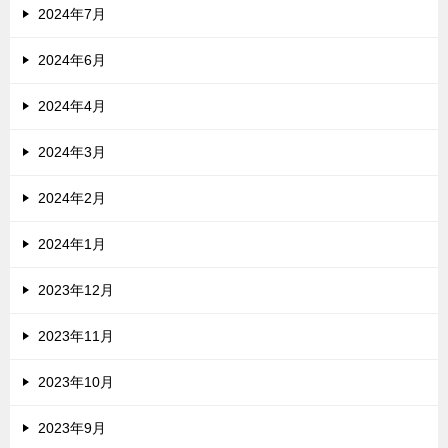
2024年7月
2024年6月
2024年4月
2024年3月
2024年2月
2024年1月
2023年12月
2023年11月
2023年10月
2023年9月