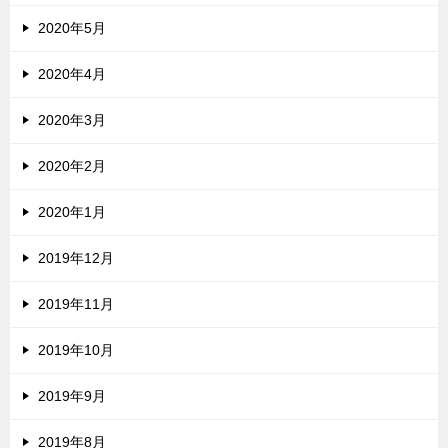
2020年5月
2020年4月
2020年3月
2020年2月
2020年1月
2019年12月
2019年11月
2019年10月
2019年9月
2019年8月