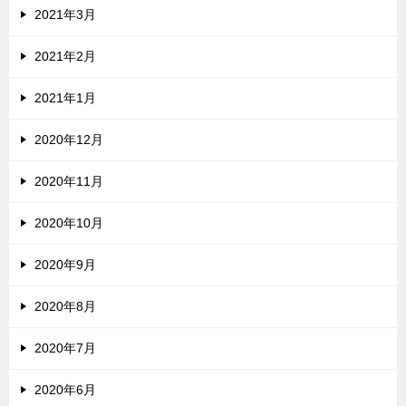
2021年3月
2021年2月
2021年1月
2020年12月
2020年11月
2020年10月
2020年9月
2020年8月
2020年7月
2020年6月