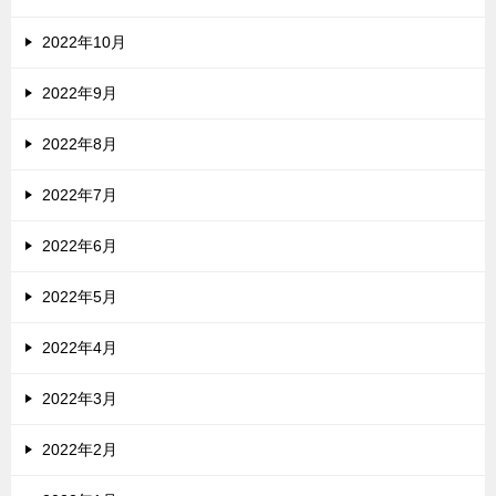
2022年10月
2022年9月
2022年8月
2022年7月
2022年6月
2022年5月
2022年4月
2022年3月
2022年2月